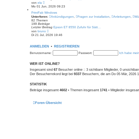
B
N
von
ela
e
e
Mo 01 Jun, 2026 09:23
i
u
t
e
PrintFab Windows
r
s
Unterforen:
Ankündigungen
,
Fragen zur Installation
,
Anleitungen
,
Wü
a
t
82
Themen
g
e
199
Beiträge
r
Letzter Beitrag
Epson ET 8550 Zufuhr für Sätt…
B
N
von
bruno
e
e
Di 21 Jul, 2026 19:46
i
u
t
e
r
s
ANMELDEN
a
•
REGISTRIEREN
t
g
e
Benutzername:
Passwort:
Ich habe mei
r
B
e
WER IST ONLINE?
i
t
Insgesamt sind
67
Besucher online :: 3 sichtbare Mitglieder, 0 unsichtba
r
Der Besucherrekord liegt bei
9337
Besuchern, die am Do 05 Mär, 2026 10:
a
g
STATISTIK
Beiträge insgesamt
4602
• Themen insgesamt
1741
• Mitglieder insgesa
Foren-Übersicht