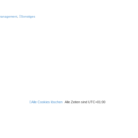
management
,
Sonstiges
Alle Cookies löschen
Alle Zeiten sind
UTC+01:00