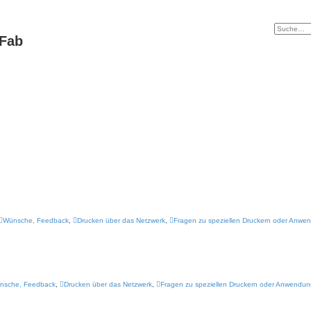
tFab
Wünsche, Feedback
,
Drucken über das Netzwerk
,
Fragen zu speziellen Druckern oder Anw
nsche, Feedback
,
Drucken über das Netzwerk
,
Fragen zu speziellen Druckern oder Anwendu