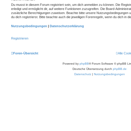
Du musst in diesem Forum registriert sein, um dich anmelden zu können. Die Registr
erledigt und ermöglicht dir, auf weitere Funktionen zuzugreifen. Die Board-Administra
zusätzliche Berechtigungen zuweisen. Beachte bitte unsere Nutzungsbedingungen 
du dich registrierst. Bitte beachte auch die jeweiligen Forenregeln, wenn du dich in
Nutzungsbedingungen
|
Datenschutzerklärung
Registrieren
Foren-Übersicht
Alle Coo
Powered by
phpBB
® Forum Software © phpBB Lim
Deutsche Übersetzung durch
phpBB.de
Datenschutz
|
Nutzungsbedingungen