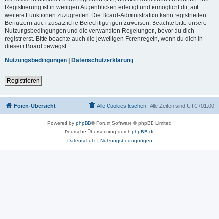
Registrierung ist in wenigen Augenblicken erledigt und ermöglicht dir, auf
weitere Funktionen zuzugreifen. Die Board-Administration kann registrierten
Benutzern auch zusätzliche Berechtigungen zuweisen. Beachte bitte unsere
Nutzungsbedingungen und die verwandten Regelungen, bevor du dich
registrierst. Bitte beachte auch die jeweiligen Forenregeln, wenn du dich in
diesem Board bewegst.
Nutzungsbedingungen
|
Datenschutzerklärung
Registrieren
Foren-Übersicht
Alle Cookies löschen
Alle Zeiten sind
UTC+01:00
Powered by
phpBB
® Forum Software © phpBB Limited
Deutsche Übersetzung durch
phpBB.de
Datenschutz
|
Nutzungsbedingungen