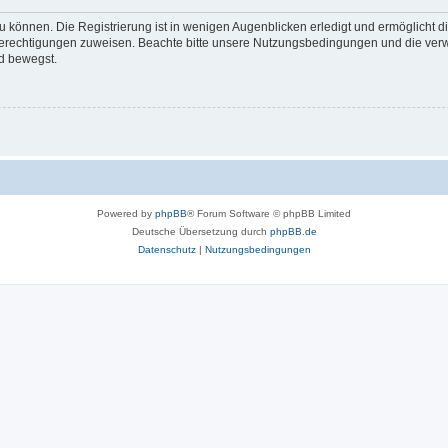
 können. Die Registrierung ist in wenigen Augenblicken erledigt und ermöglicht di
 Berechtigungen zuweisen. Beachte bitte unsere Nutzungsbedingungen und die verwa
d bewegst.
Powered by
phpBB
® Forum Software © phpBB Limited
Deutsche Übersetzung durch
phpBB.de
Datenschutz
|
Nutzungsbedingungen