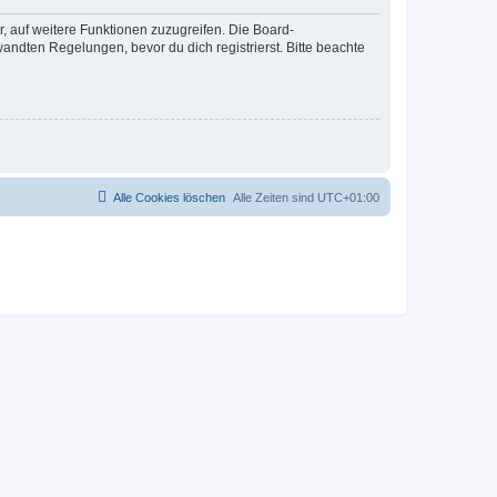
r, auf weitere Funktionen zuzugreifen. Die Board-
ndten Regelungen, bevor du dich registrierst. Bitte beachte
Alle Cookies löschen
Alle Zeiten sind
UTC+01:00