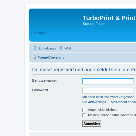
TurboPrint & Prin
Support-Forum
Zum Inhalt
Schnellzugriff
FAQ
Foren-Übersicht
Du musst registriert und angemeldet sein, um P
Benutzername:
Passwort:
Ich habe mein Passwort vergessen
Die Aktivierungs-E-Mail erneut send
Angemeldet bleiben
Meinen Online-Status während d