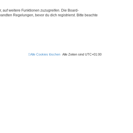
r, auf weitere Funktionen zuzugreifen. Die Board-
ndten Regelungen, bevor du dich registrierst. Bitte beachte
Alle Cookies löschen
Alle Zeiten sind
UTC+01:00