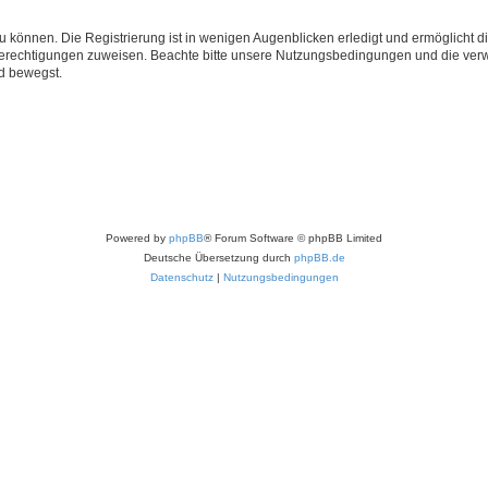
 können. Die Registrierung ist in wenigen Augenblicken erledigt und ermöglicht di
 Berechtigungen zuweisen. Beachte bitte unsere Nutzungsbedingungen und die verwa
d bewegst.
Powered by
phpBB
® Forum Software © phpBB Limited
Deutsche Übersetzung durch
phpBB.de
Datenschutz
|
Nutzungsbedingungen