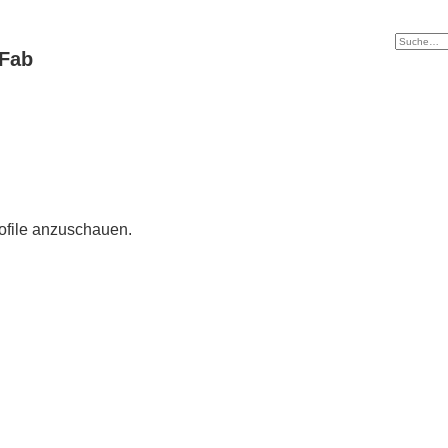
tFab
rofile anzuschauen.