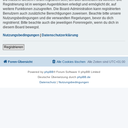
Registrierung ist in wenigen Augenblicken erledigt und ermöglicht dir, auf
weitere Funktionen zuzugreifen. Die Board-Administration kann registrierten
Benutzern auch zusätzliche Berechtigungen zuweisen. Beachte bitte unsere
Nutzungsbedingungen und die verwandten Regelungen, bevor du dich
registrierst. Bitte beachte auch die jeweiligen Forenregeln, wenn du dich in
diesem Board bewegst.
Nutzungsbedingungen
|
Datenschutzerklärung
Registrieren
Foren-Übersicht
Alle Cookies löschen
Alle Zeiten sind
UTC+01:00
Powered by
phpBB
® Forum Software © phpBB Limited
Deutsche Übersetzung durch
phpBB.de
Datenschutz
|
Nutzungsbedingungen