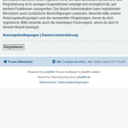
Registrierung ist in wenigen Augenblicken erledigt und ermöglicht dir, auf
weitere Funktionen zuzugreifen. Die Board-Administration kann registrierten
Benutzern auch zusätzliche Berechtigungen zuweisen. Beachte bitte unsere
Nutzungsbedingungen und die verwandten Regelungen, bevor du dich
registrierst. Bitte beachte auch die jeweiligen Forenregeln, wenn du dich in
diesem Board bewegst.
Nutzungsbedingungen
|
Datenschutzerklärung
Registrieren
Foren-Übersicht
Alle Cookies löschen
Alle Zeiten sind
UTC+01:00
Powered by
phpBB
® Forum Software © phpBB Limited
Deutsche Übersetzung durch
phpBB.de
Datenschutz
|
Nutzungsbedingungen