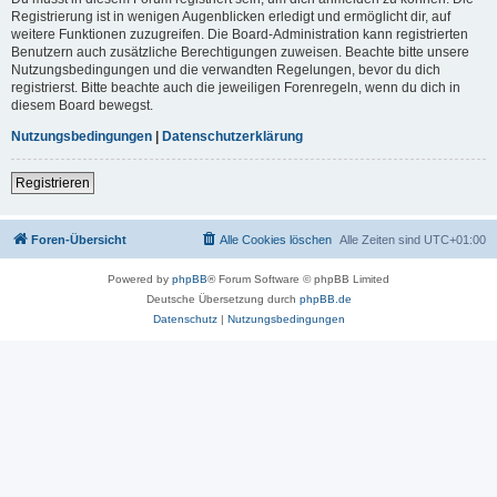
Registrierung ist in wenigen Augenblicken erledigt und ermöglicht dir, auf
weitere Funktionen zuzugreifen. Die Board-Administration kann registrierten
Benutzern auch zusätzliche Berechtigungen zuweisen. Beachte bitte unsere
Nutzungsbedingungen und die verwandten Regelungen, bevor du dich
registrierst. Bitte beachte auch die jeweiligen Forenregeln, wenn du dich in
diesem Board bewegst.
Nutzungsbedingungen
|
Datenschutzerklärung
Registrieren
Foren-Übersicht
Alle Cookies löschen
Alle Zeiten sind
UTC+01:00
Powered by
phpBB
® Forum Software © phpBB Limited
Deutsche Übersetzung durch
phpBB.de
Datenschutz
|
Nutzungsbedingungen