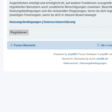
Augenblicken erledigt und ermöglicht dir, auf weitere Funktionen zuzugreif
registrierten Benutzern auch zusätzliche Berechtigungen zuweisen. Beachte
Nutzungsbedingungen und die verwandten Regelungen, bevor du dich registr
jeweiligen Forenregeln, wenn du dich in diesem Board bewegst.
Nutzungsbedingungen
|
Datenschutzerklärung
Registrieren
Foren-Übersicht
Alle Coo
Powered by
phpBB
® Forum Software © phpBB Lim
Deutsche Übersetzung durch
phpBB.de
Datenschutz
|
Nutzungsbedingungen