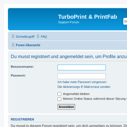
TurboPrint & PrintFab
Support-Forum
Schnellzugriff
FAQ
Foren-Übersicht
Du musst registriert und angemeldet sein, um Profile anz
Benutzername:
Passwort:
Ich habe mein Passwort vergessen
Die Aktivierungs-E-Mail erneut senden
Angemeldet bleiben
Meinen Online-Status während dieser Sitzung
REGISTRIEREN
Du musst in diesem Forum registriert sein, um dich anmelden zu können. Di