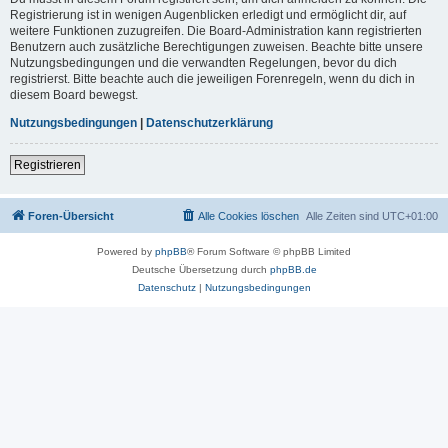
Registrierung ist in wenigen Augenblicken erledigt und ermöglicht dir, auf
weitere Funktionen zuzugreifen. Die Board-Administration kann registrierten
Benutzern auch zusätzliche Berechtigungen zuweisen. Beachte bitte unsere
Nutzungsbedingungen und die verwandten Regelungen, bevor du dich
registrierst. Bitte beachte auch die jeweiligen Forenregeln, wenn du dich in
diesem Board bewegst.
Nutzungsbedingungen
|
Datenschutzerklärung
Registrieren
Foren-Übersicht
Alle Cookies löschen
Alle Zeiten sind
UTC+01:00
Powered by
phpBB
® Forum Software © phpBB Limited
Deutsche Übersetzung durch
phpBB.de
Datenschutz
|
Nutzungsbedingungen