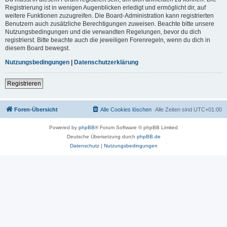
Registrierung ist in wenigen Augenblicken erledigt und ermöglicht dir, auf
weitere Funktionen zuzugreifen. Die Board-Administration kann registrierten
Benutzern auch zusätzliche Berechtigungen zuweisen. Beachte bitte unsere
Nutzungsbedingungen und die verwandten Regelungen, bevor du dich
registrierst. Bitte beachte auch die jeweiligen Forenregeln, wenn du dich in
diesem Board bewegst.
Nutzungsbedingungen
|
Datenschutzerklärung
Registrieren
Foren-Übersicht
Alle Cookies löschen
Alle Zeiten sind
UTC+01:00
Powered by
phpBB
® Forum Software © phpBB Limited
Deutsche Übersetzung durch
phpBB.de
Datenschutz
|
Nutzungsbedingungen