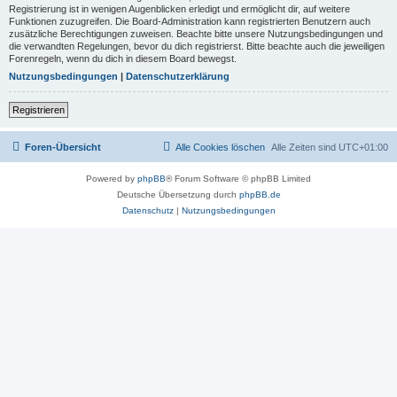
Registrierung ist in wenigen Augenblicken erledigt und ermöglicht dir, auf weitere
Funktionen zuzugreifen. Die Board-Administration kann registrierten Benutzern auch
zusätzliche Berechtigungen zuweisen. Beachte bitte unsere Nutzungsbedingungen und
die verwandten Regelungen, bevor du dich registrierst. Bitte beachte auch die jeweiligen
Forenregeln, wenn du dich in diesem Board bewegst.
Nutzungsbedingungen
|
Datenschutzerklärung
Registrieren
Foren-Übersicht
Alle Cookies löschen
Alle Zeiten sind
UTC+01:00
Powered by
phpBB
® Forum Software © phpBB Limited
Deutsche Übersetzung durch
phpBB.de
Datenschutz
|
Nutzungsbedingungen