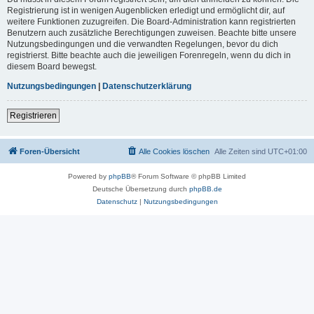
Registrierung ist in wenigen Augenblicken erledigt und ermöglicht dir, auf
weitere Funktionen zuzugreifen. Die Board-Administration kann registrierten
Benutzern auch zusätzliche Berechtigungen zuweisen. Beachte bitte unsere
Nutzungsbedingungen und die verwandten Regelungen, bevor du dich
registrierst. Bitte beachte auch die jeweiligen Forenregeln, wenn du dich in
diesem Board bewegst.
Nutzungsbedingungen
|
Datenschutzerklärung
Registrieren
Foren-Übersicht
Alle Cookies löschen
Alle Zeiten sind
UTC+01:00
Powered by
phpBB
® Forum Software © phpBB Limited
Deutsche Übersetzung durch
phpBB.de
Datenschutz
|
Nutzungsbedingungen