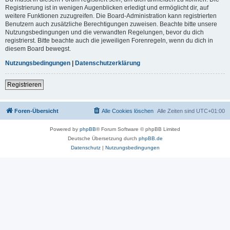
Registrierung ist in wenigen Augenblicken erledigt und ermöglicht dir, auf
weitere Funktionen zuzugreifen. Die Board-Administration kann registrierten
Benutzern auch zusätzliche Berechtigungen zuweisen. Beachte bitte unsere
Nutzungsbedingungen und die verwandten Regelungen, bevor du dich
registrierst. Bitte beachte auch die jeweiligen Forenregeln, wenn du dich in
diesem Board bewegst.
Nutzungsbedingungen
|
Datenschutzerklärung
Registrieren
Foren-Übersicht
Alle Cookies löschen
Alle Zeiten sind
UTC+01:00
Powered by
phpBB
® Forum Software © phpBB Limited
Deutsche Übersetzung durch
phpBB.de
Datenschutz
|
Nutzungsbedingungen