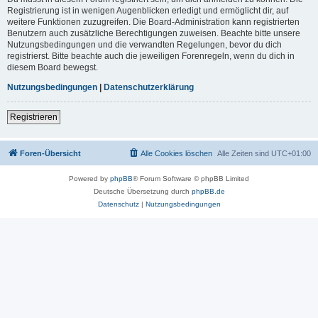
Registrierung ist in wenigen Augenblicken erledigt und ermöglicht dir, auf
weitere Funktionen zuzugreifen. Die Board-Administration kann registrierten
Benutzern auch zusätzliche Berechtigungen zuweisen. Beachte bitte unsere
Nutzungsbedingungen und die verwandten Regelungen, bevor du dich
registrierst. Bitte beachte auch die jeweiligen Forenregeln, wenn du dich in
diesem Board bewegst.
Nutzungsbedingungen
|
Datenschutzerklärung
Registrieren
Foren-Übersicht
Alle Cookies löschen
Alle Zeiten sind
UTC+01:00
Powered by
phpBB
® Forum Software © phpBB Limited
Deutsche Übersetzung durch
phpBB.de
Datenschutz
|
Nutzungsbedingungen