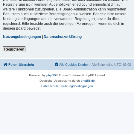
Registrierung ist in wenigen Augenblicken erledigt und ermöglicht dir, auf
weitere Funktionen zuzugreifen. Die Board-Administration kann registrierten
Benutzern auch zusätzliche Berechtigungen zuweisen. Beachte bitte unsere
Nutzungsbedingungen und die verwandten Regelungen, bevor du dich
registrierst. Bitte beachte auch die jeweiligen Forenregeln, wenn du dich in
diesem Board bewegst.
Nutzungsbedingungen
|
Datenschutzerklärung
Registrieren
Foren-Übersicht
Alle Cookies löschen
Alle Zeiten sind
UTC+01:00
Powered by
phpBB
® Forum Software © phpBB Limited
Deutsche Übersetzung durch
phpBB.de
Datenschutz
|
Nutzungsbedingungen