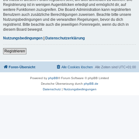
Registrierung ist in wenigen Augenblicken erledigt und ermöglicht dir, auf
weitere Funktionen zuzugreifen. Die Board-Administration kann registrierten
Benutzern auch zusätzliche Berechtigungen zuweisen. Beachte bitte unsere
Nutzungsbedingungen und die verwandten Regelungen, bevor du dich
registrierst. Bitte beachte auch die jeweiligen Forenregeln, wenn du dich in
diesem Board bewegst.
Nutzungsbedingungen
|
Datenschutzerklärung
Registrieren
Foren-Übersicht
Alle Cookies löschen
Alle Zeiten sind
UTC+01:00
Powered by
phpBB
® Forum Software © phpBB Limited
Deutsche Übersetzung durch
phpBB.de
Datenschutz
|
Nutzungsbedingungen