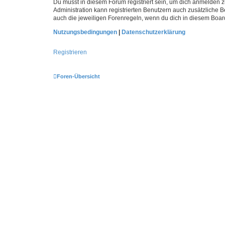
Du musst in diesem Forum registriert sein, um dich anmelden zu
Administration kann registrierten Benutzern auch zusätzliche
auch die jeweiligen Forenregeln, wenn du dich in diesem Boar
Nutzungsbedingungen
|
Datenschutzerklärung
Registrieren
Foren-Übersicht