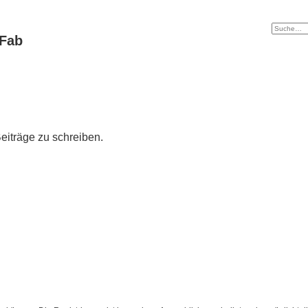
tFab
iträge zu schreiben.