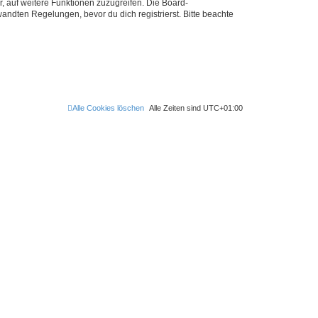
r, auf weitere Funktionen zuzugreifen. Die Board-
ndten Regelungen, bevor du dich registrierst. Bitte beachte
Alle Cookies löschen
Alle Zeiten sind
UTC+01:00