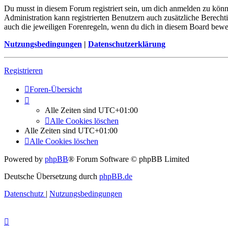
Du musst in diesem Forum registriert sein, um dich anmelden zu könne
Administration kann registrierten Benutzern auch zusätzliche Berech
auch die jeweiligen Forenregeln, wenn du dich in diesem Board bewe
Nutzungsbedingungen
|
Datenschutzerklärung
Registrieren
Foren-Übersicht
Alle Zeiten sind
UTC+01:00
Alle Cookies löschen
Alle Zeiten sind
UTC+01:00
Alle Cookies löschen
Powered by
phpBB
® Forum Software © phpBB Limited
Deutsche Übersetzung durch
phpBB.de
Datenschutz
|
Nutzungsbedingungen