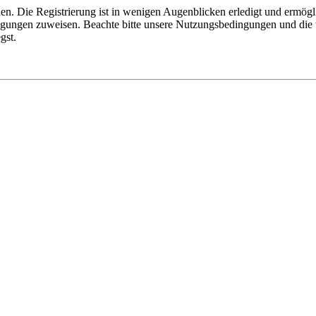
n. Die Registrierung ist in wenigen Augenblicken erledigt und ermögli
tigungen zuweisen. Beachte bitte unsere Nutzungsbedingungen und die v
gst.