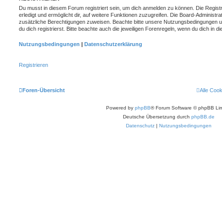
Du musst in diesem Forum registriert sein, um dich anmelden zu können. Die Registr
erledigt und ermöglicht dir, auf weitere Funktionen zuzugreifen. Die Board-Administra
zusätzliche Berechtigungen zuweisen. Beachte bitte unsere Nutzungsbedingungen 
du dich registrierst. Bitte beachte auch die jeweiligen Forenregeln, wenn du dich in
Nutzungsbedingungen
|
Datenschutzerklärung
Registrieren
Foren-Übersicht
Alle Coo
Powered by
phpBB
® Forum Software © phpBB Lim
Deutsche Übersetzung durch
phpBB.de
Datenschutz
|
Nutzungsbedingungen