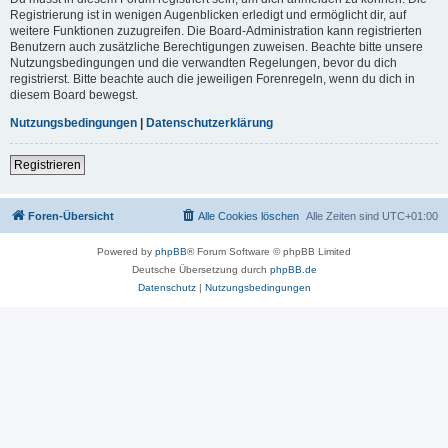
Registrierung ist in wenigen Augenblicken erledigt und ermöglicht dir, auf
weitere Funktionen zuzugreifen. Die Board-Administration kann registrierten
Benutzern auch zusätzliche Berechtigungen zuweisen. Beachte bitte unsere
Nutzungsbedingungen und die verwandten Regelungen, bevor du dich
registrierst. Bitte beachte auch die jeweiligen Forenregeln, wenn du dich in
diesem Board bewegst.
Nutzungsbedingungen
|
Datenschutzerklärung
Registrieren
Foren-Übersicht
Alle Cookies löschen
Alle Zeiten sind
UTC+01:00
Powered by
phpBB
® Forum Software © phpBB Limited
Deutsche Übersetzung durch
phpBB.de
Datenschutz
|
Nutzungsbedingungen