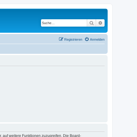
Suche
Erweiterte Suche
Registrieren
Anmelden
r, auf weitere Funktionen zuzugreifen. Die Board-