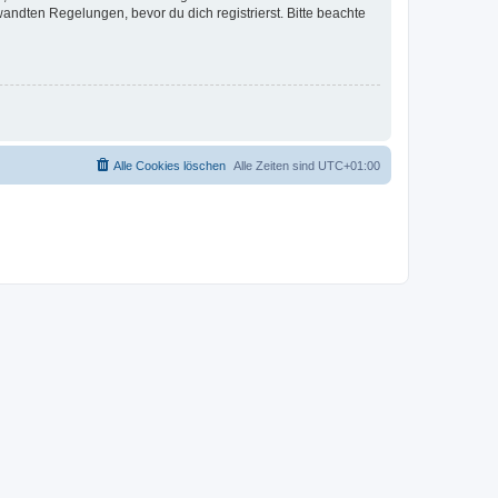
ndten Regelungen, bevor du dich registrierst. Bitte beachte
Alle Cookies löschen
Alle Zeiten sind
UTC+01:00