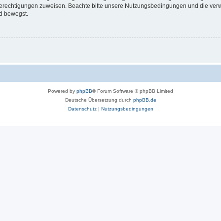
 Berechtigungen zuweisen. Beachte bitte unsere Nutzungsbedingungen und die verwa
d bewegst.
Powered by
phpBB
® Forum Software © phpBB Limited
Deutsche Übersetzung durch
phpBB.de
Datenschutz
|
Nutzungsbedingungen