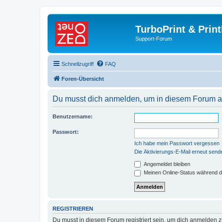
TurboPrint & Prin
Support-Forum
Schnellzugriff
FAQ
Foren-Übersicht
Du musst dich anmelden, um in diesem Forum au
Benutzername:
Passwort:
Ich habe mein Passwort vergessen
Die Aktivierungs-E-Mail erneut send
Angemeldet bleiben
Meinen Online-Status während d
REGISTRIEREN
Du musst in diesem Forum registriert sein, um dich anmelden zu