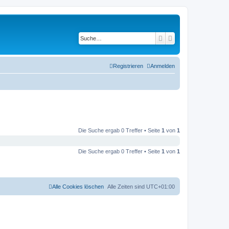
Suche
Erweiterte Suche
Registrieren
Anmelden
Die Suche ergab 0 Treffer • Seite
1
von
1
Die Suche ergab 0 Treffer • Seite
1
von
1
Alle Cookies löschen
Alle Zeiten sind
UTC+01:00