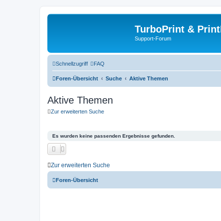
TurboPrint & Prin
Support-Forum
Schnellzugriff
FAQ
Foren-Übersicht
Suche
Aktive Themen
Aktive Themen
Zur erweiterten Suche
Es wurden keine passenden Ergebnisse gefunden.
Zur erweiterten Suche
Foren-Übersicht