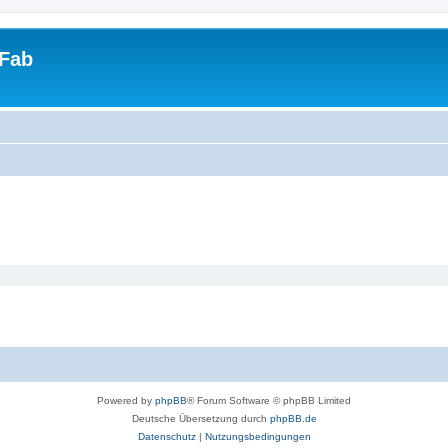
tFab
Powered by
phpBB
® Forum Software © phpBB Limited
Deutsche Übersetzung durch
phpBB.de
Datenschutz
|
Nutzungsbedingungen