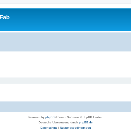
tFab
Powered by
phpBB
® Forum Software © phpBB Limited
Deutsche Übersetzung durch
phpBB.de
Datenschutz
|
Nutzungsbedingungen