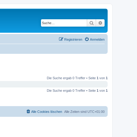
Suche
Erweiterte Suche
Registrieren
Anmelden
Die Suche ergab 0 Treffer • Seite
1
von
1
Die Suche ergab 0 Treffer • Seite
1
von
1
Alle Cookies löschen
Alle Zeiten sind
UTC+01:00