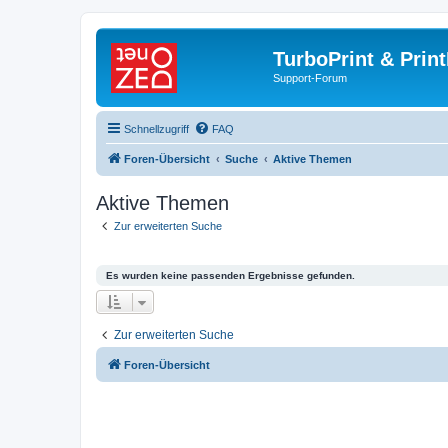
TurboPrint & Prin
Support-Forum
Schnellzugriff
FAQ
Foren-Übersicht
Suche
Aktive Themen
Aktive Themen
Zur erweiterten Suche
Es wurden keine passenden Ergebnisse gefunden.
Zur erweiterten Suche
Foren-Übersicht