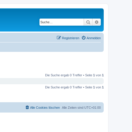
Suche
Erweiterte Suche
Registrieren
Anmelden
Die Suche ergab 0 Treffer • Seite
1
von
1
Die Suche ergab 0 Treffer • Seite
1
von
1
Alle Cookies löschen
Alle Zeiten sind
UTC+01:00