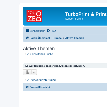
TurboPrint & Prin
Support-Forum
Schnellzugriff
FAQ
Foren-Übersicht
Suche
Aktive Themen
Aktive Themen
Zur erweiterten Suche
Es wurden keine passenden Ergebnisse gefunden.
Zur erweiterten Suche
Foren-Übersicht