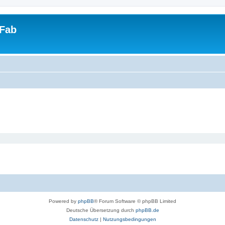
tFab
Powered by
phpBB
® Forum Software © phpBB Limited
Deutsche Übersetzung durch
phpBB.de
Datenschutz
|
Nutzungsbedingungen