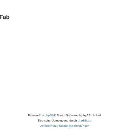
tFab
Powered by
phpBB
® Forum Software © phpBB Limited
Deutsche Übersetzung durch
phpBB.de
Datenschutz
|
Nutzungsbedingungen