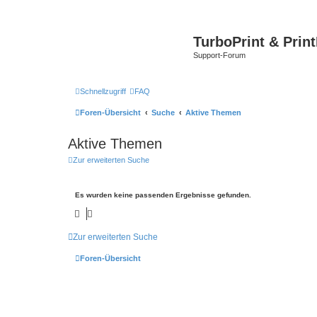
TurboPrint & Prin
Support-Forum
Schnellzugriff
FAQ
Foren-Übersicht
Suche
Aktive Themen
Aktive Themen
Zur erweiterten Suche
Es wurden keine passenden Ergebnisse gefunden.
Zur erweiterten Suche
Foren-Übersicht