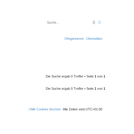
Suche
Erweiterte Suche
Registrieren
Anmelden
Die Suche ergab 0 Treffer • Seite
1
von
1
Die Suche ergab 0 Treffer • Seite
1
von
1
Alle Cookies löschen
Alle Zeiten sind
UTC+01:00