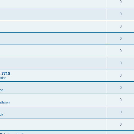
0
0
0
0
0
0
-7710
0
ation
0
ion
0
llation
0
ck
0