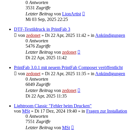
0
Antworten
3531
Zugriffe
Letzter Beitrag
von
LionArtist
Mi 03 Sep, 2025 22:25
DTF-Textildruck in PrintFab 3
von
zedonet
»
Di 22 Apr, 2025 11:42
» in
Ankündigungen
0
Antworten
5476
Zugriffe
Letzter Beitrag
von
zedonet
Di 22 Apr, 2025 11:42
PrintFab 3.0.1 mit neuem PrintFab Composer veröffentlicht
von
zedonet
»
Di 22 Apr, 2025 11:35
» in
Ankündigungen
0
Antworten
6049
Zugriffe
Letzter Beitrag
von
zedonet
Di 22 Apr, 2025 11:35
Lightroom Classic "Fehler beim Drucken"
von
MSt
»
Di 17 Dez, 2024 19:40
» in
Fragen zur Installation
0
Antworten
7551
Zugriffe
Letzter Beitrag
von
MSt