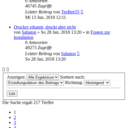
0
Antworten
46745
Zugriffe
Letzter Beitrag
von
TeeBee55
Mi 13 Jun, 2018 12:11
Drucker erkannt, druckt aber nicht
von
Sabaton
»
So 28 Jan, 2018 13:20
» in
Fragen zur
Installation
0
Antworten
49273
Zugriffe
Letzter Beitrag
von
Sabaton
So 28 Jan, 2018 13:20
Anzeigen:
Sortiere nach:
Richtung:
Die Suche ergab 217 Treffer
1
2
3
4