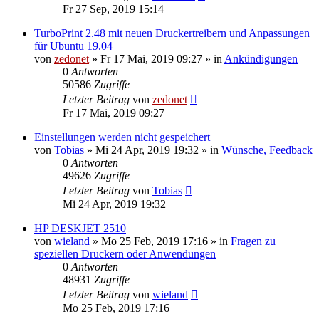
Fr 27 Sep, 2019 15:14
TurboPrint 2.48 mit neuen Druckertreibern und Anpassungen
für Ubuntu 19.04
von
zedonet
»
Fr 17 Mai, 2019 09:27
» in
Ankündigungen
0
Antworten
50586
Zugriffe
Letzter Beitrag
von
zedonet
Fr 17 Mai, 2019 09:27
Einstellungen werden nicht gespeichert
von
Tobias
»
Mi 24 Apr, 2019 19:32
» in
Wünsche, Feedback
0
Antworten
49626
Zugriffe
Letzter Beitrag
von
Tobias
Mi 24 Apr, 2019 19:32
HP DESKJET 2510
von
wieland
»
Mo 25 Feb, 2019 17:16
» in
Fragen zu
speziellen Druckern oder Anwendungen
0
Antworten
48931
Zugriffe
Letzter Beitrag
von
wieland
Mo 25 Feb, 2019 17:16