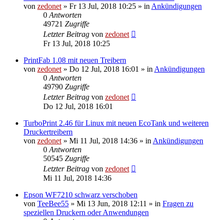
von
zedonet
»
Fr 13 Jul, 2018 10:25
» in
Ankündigungen
0
Antworten
49721
Zugriffe
Letzter Beitrag
von
zedonet
Fr 13 Jul, 2018 10:25
PrintFab 1.08 mit neuen Treibern
von
zedonet
»
Do 12 Jul, 2018 16:01
» in
Ankündigungen
0
Antworten
49790
Zugriffe
Letzter Beitrag
von
zedonet
Do 12 Jul, 2018 16:01
TurboPrint 2.46 für Linux mit neuen EcoTank und weiteren
Druckertreibern
von
zedonet
»
Mi 11 Jul, 2018 14:36
» in
Ankündigungen
0
Antworten
50545
Zugriffe
Letzter Beitrag
von
zedonet
Mi 11 Jul, 2018 14:36
Epson WF7210 schwarz verschoben
von
TeeBee55
»
Mi 13 Jun, 2018 12:11
» in
Fragen zu
speziellen Druckern oder Anwendungen