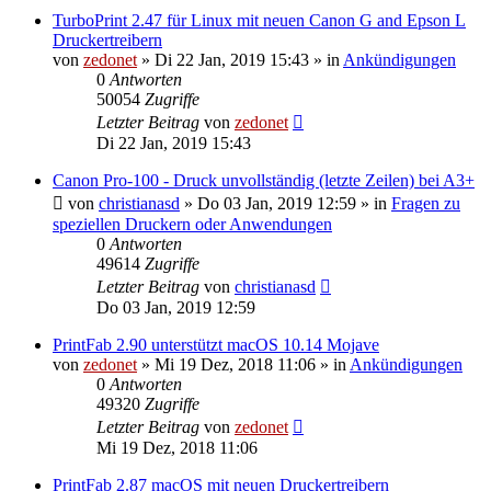
TurboPrint 2.47 für Linux mit neuen Canon G and Epson L
Druckertreibern
von
zedonet
»
Di 22 Jan, 2019 15:43
» in
Ankündigungen
0
Antworten
50054
Zugriffe
Letzter Beitrag
von
zedonet
Di 22 Jan, 2019 15:43
Canon Pro-100 - Druck unvollständig (letzte Zeilen) bei A3+
von
christianasd
»
Do 03 Jan, 2019 12:59
» in
Fragen zu
speziellen Druckern oder Anwendungen
0
Antworten
49614
Zugriffe
Letzter Beitrag
von
christianasd
Do 03 Jan, 2019 12:59
PrintFab 2.90 unterstützt macOS 10.14 Mojave
von
zedonet
»
Mi 19 Dez, 2018 11:06
» in
Ankündigungen
0
Antworten
49320
Zugriffe
Letzter Beitrag
von
zedonet
Mi 19 Dez, 2018 11:06
PrintFab 2.87 macOS mit neuen Druckertreibern