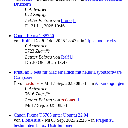
Druckern
0
Antworten
972
Zugriffe
Letzter Beitrag
von
bruno
Di 21 Jul, 2026 19:46
Canon Pixma TS8750
von
Ralf
»
Do 30 Okt, 2025 18:47
» in
Tipps und Tricks
0
Antworten
3723
Zugriffe
Letzter Beitrag
von
Ralf
Do 30 Okt, 2025 18:47
PrintFab 3 beta für Mac erhältlich mit neuer Layoutsoftware
Composer
von
zedonet
»
Mi 17 Sep, 2025 08:53
» in
Ankündigungen
0
Antworten
7616
Zugriffe
Letzter Beitrag
von
zedonet
Mi 17 Sep, 2025 08:53
Canon Pixma TS705 unter Ubuntu 22.04
von
LionArtist
»
Mi 03 Sep, 2025 22:25
» in
Fragen zu
bestimmten Linux-Distributionen