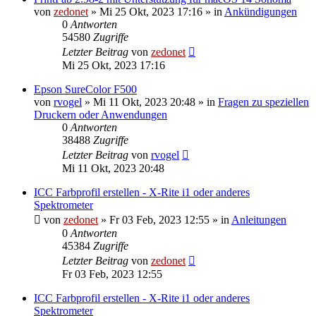
von
zedonet
»
Mi 25 Okt, 2023 17:16
» in
Ankündigungen
0
Antworten
54580
Zugriffe
Letzter Beitrag
von
zedonet
Mi 25 Okt, 2023 17:16
Epson SureColor F500
von
rvogel
»
Mi 11 Okt, 2023 20:48
» in
Fragen zu speziellen
Druckern oder Anwendungen
0
Antworten
38488
Zugriffe
Letzter Beitrag
von
rvogel
Mi 11 Okt, 2023 20:48
ICC Farbprofil erstellen - X-Rite i1 oder anderes
Spektrometer
von
zedonet
»
Fr 03 Feb, 2023 12:55
» in
Anleitungen
0
Antworten
45384
Zugriffe
Letzter Beitrag
von
zedonet
Fr 03 Feb, 2023 12:55
ICC Farbprofil erstellen - X-Rite i1 oder anderes
Spektrometer