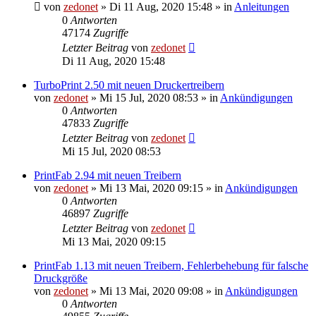
von
zedonet
»
Di 11 Aug, 2020 15:48
» in
Anleitungen
0
Antworten
47174
Zugriffe
Letzter Beitrag
von
zedonet
Di 11 Aug, 2020 15:48
TurboPrint 2.50 mit neuen Druckertreibern
von
zedonet
»
Mi 15 Jul, 2020 08:53
» in
Ankündigungen
0
Antworten
47833
Zugriffe
Letzter Beitrag
von
zedonet
Mi 15 Jul, 2020 08:53
PrintFab 2.94 mit neuen Treibern
von
zedonet
»
Mi 13 Mai, 2020 09:15
» in
Ankündigungen
0
Antworten
46897
Zugriffe
Letzter Beitrag
von
zedonet
Mi 13 Mai, 2020 09:15
PrintFab 1.13 mit neuen Treibern, Fehlerbehebung für falsche
Druckgröße
von
zedonet
»
Mi 13 Mai, 2020 09:08
» in
Ankündigungen
0
Antworten