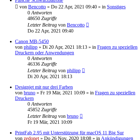
Falsche Schwarzpatrone
von
Bencotto
»
Do 22 Apr, 2021 09:40
» in
Sonstiges
0
Antworten
48650
Zugriffe
Letzter Beitrag
von
Bencotto
Do 22 Apr, 2021 09:40
Canon MB-5450
von
philipp
»
Di 20 Apr, 2021 18:13
» in
Fragen zu speziellen
Druckern oder Anwendungen
0
Antworten
46336
Zugriffe
Letzter Beitrag
von
philipp
Di 20 Apr, 2021 18:13
Designjet mit nur drei Farben
von
bruno
»
Fr 19 Mär, 2021 10:09
» in
Fragen zu speziellen
Druckern
0
Antworten
45852
Zugriffe
Letzter Beitrag
von
bruno
Fr 19 Mär, 2021 10:09
PrintFab 2.95 mit Unterstützung für macOS 11 Big Sur
von
zedonet
»
Do 26 Nov, 2020 18:08
» in
Ankündigungen