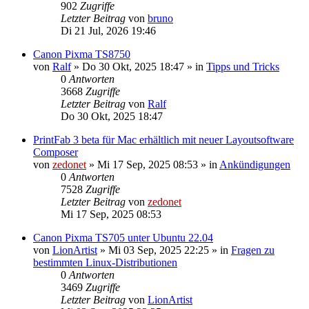
902
Zugriffe
Letzter Beitrag
von
bruno
Di 21 Jul, 2026 19:46
Canon Pixma TS8750
von
Ralf
»
Do 30 Okt, 2025 18:47
» in
Tipps und Tricks
0
Antworten
3668
Zugriffe
Letzter Beitrag
von
Ralf
Do 30 Okt, 2025 18:47
PrintFab 3 beta für Mac erhältlich mit neuer Layoutsoftware
Composer
von
zedonet
»
Mi 17 Sep, 2025 08:53
» in
Ankündigungen
0
Antworten
7528
Zugriffe
Letzter Beitrag
von
zedonet
Mi 17 Sep, 2025 08:53
Canon Pixma TS705 unter Ubuntu 22.04
von
LionArtist
»
Mi 03 Sep, 2025 22:25
» in
Fragen zu
bestimmten Linux-Distributionen
0
Antworten
3469
Zugriffe
Letzter Beitrag
von
LionArtist