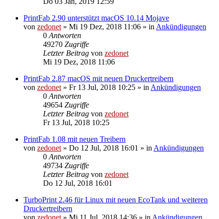
Do 03 Jan, 2019 12:59
PrintFab 2.90 unterstützt macOS 10.14 Mojave
von
zedonet
»
Mi 19 Dez, 2018 11:06
» in
Ankündigungen
0
Antworten
49270
Zugriffe
Letzter Beitrag
von
zedonet
Mi 19 Dez, 2018 11:06
PrintFab 2.87 macOS mit neuen Druckertreibern
von
zedonet
»
Fr 13 Jul, 2018 10:25
» in
Ankündigungen
0
Antworten
49654
Zugriffe
Letzter Beitrag
von
zedonet
Fr 13 Jul, 2018 10:25
PrintFab 1.08 mit neuen Treibern
von
zedonet
»
Do 12 Jul, 2018 16:01
» in
Ankündigungen
0
Antworten
49734
Zugriffe
Letzter Beitrag
von
zedonet
Do 12 Jul, 2018 16:01
TurboPrint 2.46 für Linux mit neuen EcoTank und weiteren
Druckertreibern
von
zedonet
»
Mi 11 Jul, 2018 14:36
» in
Ankündigungen