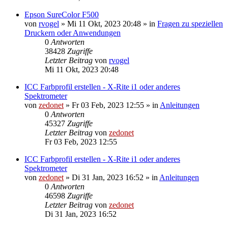
Epson SureColor F500
von
rvogel
»
Mi 11 Okt, 2023 20:48
» in
Fragen zu speziellen
Druckern oder Anwendungen
0
Antworten
38428
Zugriffe
Letzter Beitrag
von
rvogel
Mi 11 Okt, 2023 20:48
ICC Farbprofil erstellen - X-Rite i1 oder anderes
Spektrometer
von
zedonet
»
Fr 03 Feb, 2023 12:55
» in
Anleitungen
0
Antworten
45327
Zugriffe
Letzter Beitrag
von
zedonet
Fr 03 Feb, 2023 12:55
ICC Farbprofil erstellen - X-Rite i1 oder anderes
Spektrometer
von
zedonet
»
Di 31 Jan, 2023 16:52
» in
Anleitungen
0
Antworten
46598
Zugriffe
Letzter Beitrag
von
zedonet
Di 31 Jan, 2023 16:52