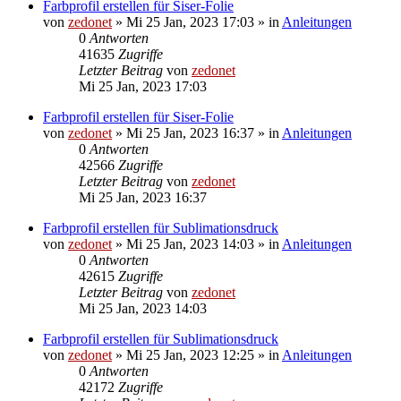
Farbprofil erstellen für Siser-Folie
von
zedonet
»
Mi 25 Jan, 2023 17:03
» in
Anleitungen
0
Antworten
41635
Zugriffe
Letzter Beitrag
von
zedonet
Mi 25 Jan, 2023 17:03
Farbprofil erstellen für Siser-Folie
von
zedonet
»
Mi 25 Jan, 2023 16:37
» in
Anleitungen
0
Antworten
42566
Zugriffe
Letzter Beitrag
von
zedonet
Mi 25 Jan, 2023 16:37
Farbprofil erstellen für Sublimationsdruck
von
zedonet
»
Mi 25 Jan, 2023 14:03
» in
Anleitungen
0
Antworten
42615
Zugriffe
Letzter Beitrag
von
zedonet
Mi 25 Jan, 2023 14:03
Farbprofil erstellen für Sublimationsdruck
von
zedonet
»
Mi 25 Jan, 2023 12:25
» in
Anleitungen
0
Antworten
42172
Zugriffe