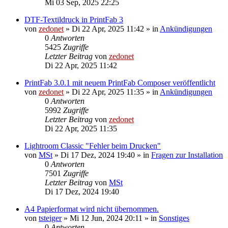
Mi 03 Sep, 2025 22:25
DTF-Textildruck in PrintFab 3
von
zedonet
»
Di 22 Apr, 2025 11:42
» in
Ankündigungen
0
Antworten
5425
Zugriffe
Letzter Beitrag
von
zedonet
Di 22 Apr, 2025 11:42
PrintFab 3.0.1 mit neuem PrintFab Composer veröffentlicht
von
zedonet
»
Di 22 Apr, 2025 11:35
» in
Ankündigungen
0
Antworten
5992
Zugriffe
Letzter Beitrag
von
zedonet
Di 22 Apr, 2025 11:35
Lightroom Classic "Fehler beim Drucken"
von
MSt
»
Di 17 Dez, 2024 19:40
» in
Fragen zur Installation
0
Antworten
7501
Zugriffe
Letzter Beitrag
von
MSt
Di 17 Dez, 2024 19:40
A4 Papierformat wird nicht übernommen.
von
tsteiger
»
Mi 12 Jun, 2024 20:11
» in
Sonstiges
0
Antworten