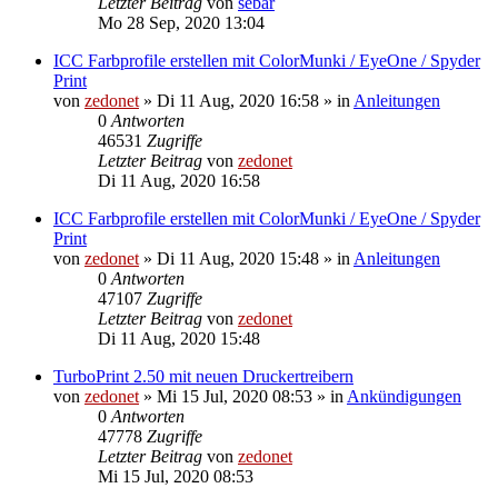
Letzter Beitrag
von
sebar
Mo 28 Sep, 2020 13:04
ICC Farbprofile erstellen mit ColorMunki / EyeOne / Spyder
Print
von
zedonet
»
Di 11 Aug, 2020 16:58
» in
Anleitungen
0
Antworten
46531
Zugriffe
Letzter Beitrag
von
zedonet
Di 11 Aug, 2020 16:58
ICC Farbprofile erstellen mit ColorMunki / EyeOne / Spyder
Print
von
zedonet
»
Di 11 Aug, 2020 15:48
» in
Anleitungen
0
Antworten
47107
Zugriffe
Letzter Beitrag
von
zedonet
Di 11 Aug, 2020 15:48
TurboPrint 2.50 mit neuen Druckertreibern
von
zedonet
»
Mi 15 Jul, 2020 08:53
» in
Ankündigungen
0
Antworten
47778
Zugriffe
Letzter Beitrag
von
zedonet
Mi 15 Jul, 2020 08:53