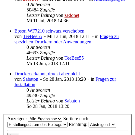
0
Antworten
50484
Zugriffe
Letzter Beitrag
von
zedonet
Mi 11 Jul, 2018 14:36
Epson WF7210 schwarz verschoben
von
TeeBee55
»
Mi 13 Jun, 2018 12:11
» in
Fragen zu
speziellen Druckern oder Anwendungen
0
Antworten
46693
Zugriffe
Letzter Beitrag
von
TeeBee55
Mi 13 Jun, 2018 12:11
Drucker erkannt, druckt aber nicht
von
Sabaton
»
So 28 Jan, 2018 13:20
» in
Fragen zur
Installation
0
Antworten
49230
Zugriffe
Letzter Beitrag
von
Sabaton
So 28 Jan, 2018 13:20
Anzeigen:
Sortiere nach:
Richtung: