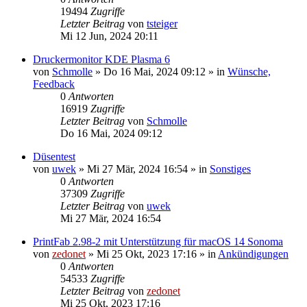
19494
Zugriffe
Letzter Beitrag
von
tsteiger
Mi 12 Jun, 2024 20:11
Druckermonitor KDE Plasma 6
von
Schmolle
»
Do 16 Mai, 2024 09:12
» in
Wünsche,
Feedback
0
Antworten
16919
Zugriffe
Letzter Beitrag
von
Schmolle
Do 16 Mai, 2024 09:12
Düsentest
von
uwek
»
Mi 27 Mär, 2024 16:54
» in
Sonstiges
0
Antworten
37309
Zugriffe
Letzter Beitrag
von
uwek
Mi 27 Mär, 2024 16:54
PrintFab 2.98-2 mit Unterstützung für macOS 14 Sonoma
von
zedonet
»
Mi 25 Okt, 2023 17:16
» in
Ankündigungen
0
Antworten
54533
Zugriffe
Letzter Beitrag
von
zedonet
Mi 25 Okt, 2023 17:16