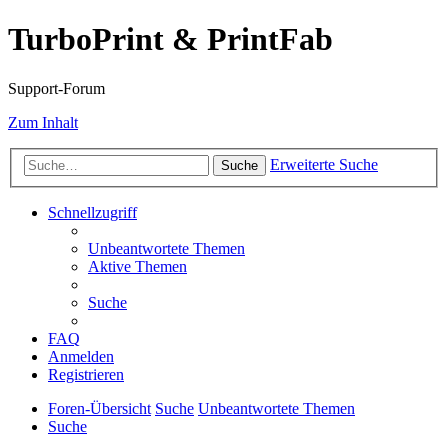
TurboPrint & PrintFab
Support-Forum
Zum Inhalt
Erweiterte Suche
Suche
Schnellzugriff
Unbeantwortete Themen
Aktive Themen
Suche
FAQ
Anmelden
Registrieren
Foren-Übersicht
Suche
Unbeantwortete Themen
Suche