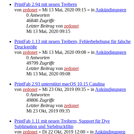
PrintFab 2.94 mit neuen Treibern
von
zedonet
»
Mi 13 Mai, 2020 09:15
» in
Ankündigungen
0
Antworten
46840
Zugriffe
Letzter Beitrag
von
zedonet
Mi 13 Mai, 2020 09:15
PrintFab 1.13 mit neuen Treibern, Fehlerbehebung für falsche
Druckgröße
von
zedonet
»
Mi 13 Mai, 2020 09:08
» in
Ankündigungen
0
Antworten
49799
Zugriffe
Letzter Beitrag
von
zedonet
Mi 13 Mai, 2020 09:08
PrintFab 2.93 unterstützt macOS 10.15 Catalina
von
zedonet
»
Mi 23 Okt, 2019 09:35
» in
Ankündigungen
0
Antworten
49806
Zugriffe
Letzter Beitrag
von
zedonet
Mi 23 Okt, 2019 09:35
PrintFab 1.11 mit neuen Treibern, Support für Dye
Sublimation und Siebdruckfilm
von
zedonet
»
Di 22 Okt, 2019 12:00
» in
Ankündigungen