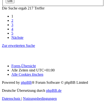
Die Suche ergab 217 Treffer
1
2
3
4
5
Nächste
Zur erweiterten Suche
Foren-Übersicht
Alle Zeiten sind
UTC+01:00
Alle Cookies löschen
Powered by
phpBB
® Forum Software © phpBB Limited
Deutsche Übersetzung durch
phpBB.de
Datenschutz
|
Nutzungsbedingungen