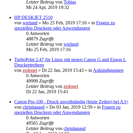
Letzter Beitrag
von
Tobias
Mi 24 Apr, 2019 19:32
HP DESKJET 2510
von
wieland
»
Mo 25 Feb, 2019 17:16
» in
Fragen zu
speziellen Druckern oder Anwendungen
0
Antworten
48879
Zugriffe
Letzter Beitrag
von
wieland
Mo 25 Feb, 2019 17:16
TurboPrint 2.47 für Linux mit neuen Canon G and Epson L
Druckertreibern
von
zedonet
»
Di 22 Jan, 2019 15:43
» in
Ankündigungen
0
Antworten
49999
Zugriffe
Letzter Beitrag
von
zedonet
Di 22 Jan, 2019 15:43
Canon Pro-100 - Druck unvollständig (letzte Zeilen) bei A3+
von
christianasd
»
Do 03 Jan, 2019 12:59
» in
Fragen zu
speziellen Druckern oder Anwendungen
0
Antworten
49565
Zugriffe
Letzter Beitrag
von
christianasd