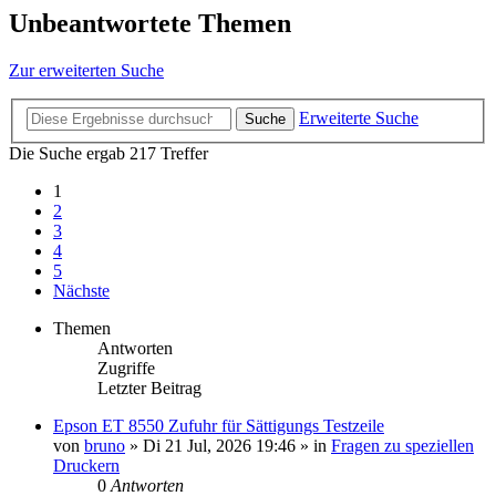
Unbeantwortete Themen
Zur erweiterten Suche
Erweiterte Suche
Suche
Die Suche ergab 217 Treffer
1
2
3
4
5
Nächste
Themen
Antworten
Zugriffe
Letzter Beitrag
Epson ET 8550 Zufuhr für Sättigungs Testzeile
von
bruno
»
Di 21 Jul, 2026 19:46
» in
Fragen zu speziellen
Druckern
0
Antworten