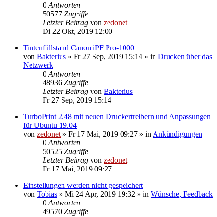
0
Antworten
50577
Zugriffe
Letzter Beitrag
von
zedonet
Di 22 Okt, 2019 12:00
Tintenfüllstand Canon iPF Pro-1000
von
Bakterius
»
Fr 27 Sep, 2019 15:14
» in
Drucken über das
Netzwerk
0
Antworten
48936
Zugriffe
Letzter Beitrag
von
Bakterius
Fr 27 Sep, 2019 15:14
TurboPrint 2.48 mit neuen Druckertreibern und Anpassungen
für Ubuntu 19.04
von
zedonet
»
Fr 17 Mai, 2019 09:27
» in
Ankündigungen
0
Antworten
50525
Zugriffe
Letzter Beitrag
von
zedonet
Fr 17 Mai, 2019 09:27
Einstellungen werden nicht gespeichert
von
Tobias
»
Mi 24 Apr, 2019 19:32
» in
Wünsche, Feedback
0
Antworten
49570
Zugriffe