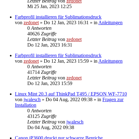
Letzter Beitrag
von
zedonet
Mi 25 Jan, 2023 12:25
Farbprofil installieren für Sublimationsdruck
von
zedonet
»
Do 12 Jan, 2023 16:31
» in
Anleitungen
0
Antworten
40626
Zugriffe
Letzter Beitrag
von
zedonet
Do 12 Jan, 2023 16:31
Farbprofil installieren für Sublimationsdruck
von
zedonet
»
Do 12 Jan, 2023 15:59
» in
Anleitungen
0
Antworten
41714
Zugriffe
Letzter Beitrag
von
zedonet
Do 12 Jan, 2023 15:59
Linux Mint 20.3 auf ThinkPad T495 / EPSON WF-7710
von
jwalesch
»
Do 04 Aug, 2022 09:38
» in
Fragen zur
Installation
0
Antworten
43125
Zugriffe
Letzter Beitrag
von
jwalesch
Do 04 Aug, 2022 09:38
Canon iP3600 druckt nur schwarze Bereiche