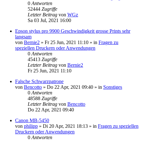
0
Antworten
52444
Zugriffe
Letzter Beitrag
von
WGz
Sa 03 Jul, 2021 16:00
Epson stylus pro 9900 Geschwindigkeit grosse Prints sehr
langsam
von
Bernie2
»
Fr 25 Jun, 2021 11:10
» in
Fragen zu
speziellen Druckern oder Anwendungen
0
Antworten
45413
Zugriffe
Letzter Beitrag
von
Bernie2
Fr 25 Jun, 2021 11:10
Falsche Schwarzpatrone
von
Bencotto
»
Do 22 Apr, 2021 09:40
» in
Sonstiges
0
Antworten
48588
Zugriffe
Letzter Beitrag
von
Bencotto
Do 22 Apr, 2021 09:40
Canon MB-5450
von
philipp
»
Di 20 Apr, 2021 18:13
» in
Fragen zu speziellen
Druckern oder Anwendungen
0
Antworten