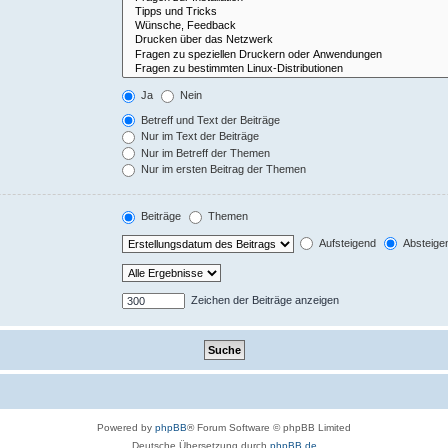
Ja
Nein
Betreff und Text der Beiträge
Nur im Text der Beiträge
Nur im Betreff der Themen
Nur im ersten Beitrag der Themen
Beiträge
Themen
Aufsteigend
Absteige
Zeichen der Beiträge anzeigen
Powered by
phpBB
® Forum Software © phpBB Limited
Deutsche Übersetzung durch
phpBB.de