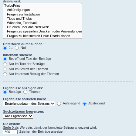
deaktivierst.
Unterforen durchsuchen:
Ja
Nein
Innerhalb suchen:
Betreff und Text der Beiträge
Nur im Text der Beiträge
Nur im Betreff der Themen
Nur im ersten Beitrag der Themen
Ergebnisse anzeigen als:
Beiträge
Themen
Ergebnisse sortieren nach:
Aufsteigend
Absteigend
Suchzeitraum begrenzen:
Die ersten:
Stelle 0 als Wert ein, damit der komplette Beitrag angezeigt wird.
Zeichen der Beiträge anzeigen