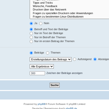
Ja
Nein
Betreff und Text der Beiträge
Nur im Text der Beiträge
Nur im Betreff der Themen
Nur im ersten Beitrag der Themen
Beiträge
Themen
Aufsteigend
Absteige
Zeichen der Beiträge anzeigen
Powered by
phpBB
® Forum Software © phpBB Limited
Deutsche Übersetzung durch
phpBB.de