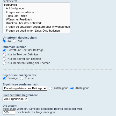
deaktivierst.
Unterforen durchsuchen:
Ja
Nein
Innerhalb suchen:
Betreff und Text der Beiträge
Nur im Text der Beiträge
Nur im Betreff der Themen
Nur im ersten Beitrag der Themen
Ergebnisse anzeigen als:
Beiträge
Themen
Ergebnisse sortieren nach:
Aufsteigend
Absteigend
Suchzeitraum begrenzen:
Die ersten:
Stelle 0 als Wert ein, damit der komplette Beitrag angezeigt wird.
Zeichen der Beiträge anzeigen