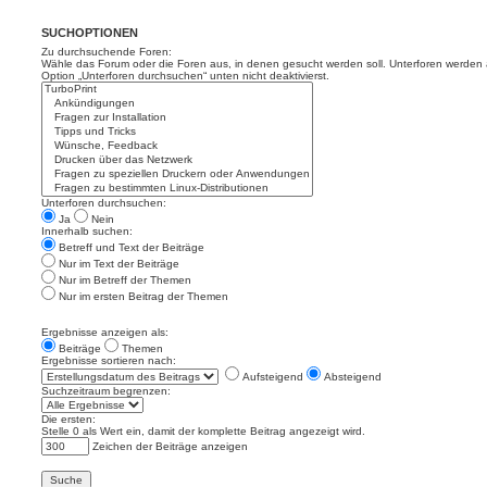
SUCHOPTIONEN
Zu durchsuchende Foren:
Wähle das Forum oder die Foren aus, in denen gesucht werden soll. Unterforen werden a
Option „Unterforen durchsuchen“ unten nicht deaktivierst.
Unterforen durchsuchen:
Ja
Nein
Innerhalb suchen:
Betreff und Text der Beiträge
Nur im Text der Beiträge
Nur im Betreff der Themen
Nur im ersten Beitrag der Themen
Ergebnisse anzeigen als:
Beiträge
Themen
Ergebnisse sortieren nach:
Aufsteigend
Absteigend
Suchzeitraum begrenzen:
Die ersten:
Stelle 0 als Wert ein, damit der komplette Beitrag angezeigt wird.
Zeichen der Beiträge anzeigen