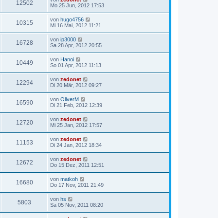
12502
Mo 25 Jun, 2012 17:53
von
hugo4756
10315
Mi 16 Mai, 2012 11:21
von
ip3000
16728
Sa 28 Apr, 2012 20:55
von
Hanoi
10449
So 01 Apr, 2012 11:13
von
zedonet
12294
Di 20 Mär, 2012 09:27
von
OliverM
16590
Di 21 Feb, 2012 12:39
von
zedonet
12720
Mi 25 Jan, 2012 17:57
von
zedonet
11153
Di 24 Jan, 2012 18:34
von
zedonet
12672
Do 15 Dez, 2011 12:51
von
matkoh
16680
Do 17 Nov, 2011 21:49
von
hs
5803
Sa 05 Nov, 2011 08:20