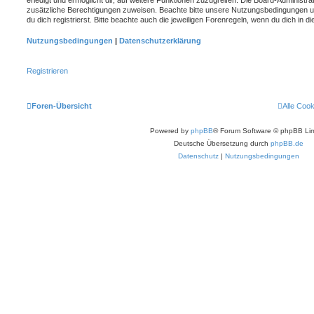
zusätzliche Berechtigungen zuweisen. Beachte bitte unsere Nutzungsbedingungen 
du dich registrierst. Bitte beachte auch die jeweiligen Forenregeln, wenn du dich in
Nutzungsbedingungen
|
Datenschutzerklärung
Registrieren
Foren-Übersicht
Alle Coo
Powered by
phpBB
® Forum Software © phpBB Lim
Deutsche Übersetzung durch
phpBB.de
Datenschutz
|
Nutzungsbedingungen