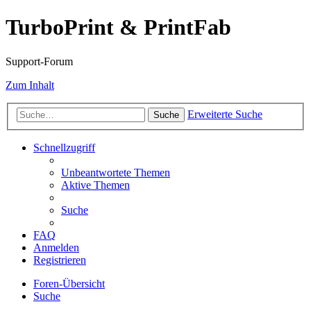
TurboPrint & PrintFab
Support-Forum
Zum Inhalt
Erweiterte Suche
Suche
Schnellzugriff
Unbeantwortete Themen
Aktive Themen
Suche
FAQ
Anmelden
Registrieren
Foren-Übersicht
Suche