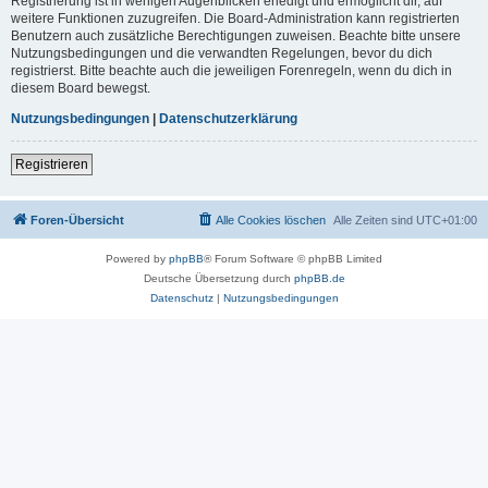
Registrierung ist in wenigen Augenblicken erledigt und ermöglicht dir, auf
weitere Funktionen zuzugreifen. Die Board-Administration kann registrierten
Benutzern auch zusätzliche Berechtigungen zuweisen. Beachte bitte unsere
Nutzungsbedingungen und die verwandten Regelungen, bevor du dich
registrierst. Bitte beachte auch die jeweiligen Forenregeln, wenn du dich in
diesem Board bewegst.
Nutzungsbedingungen
|
Datenschutzerklärung
Registrieren
Foren-Übersicht
Alle Cookies löschen
Alle Zeiten sind
UTC+01:00
Powered by
phpBB
® Forum Software © phpBB Limited
Deutsche Übersetzung durch
phpBB.de
Datenschutz
|
Nutzungsbedingungen