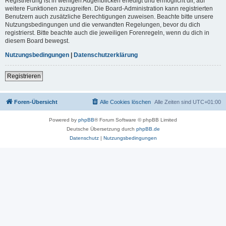
Registrierung ist in wenigen Augenblicken erledigt und ermöglicht dir, auf
weitere Funktionen zuzugreifen. Die Board-Administration kann registrierten
Benutzern auch zusätzliche Berechtigungen zuweisen. Beachte bitte unsere
Nutzungsbedingungen und die verwandten Regelungen, bevor du dich
registrierst. Bitte beachte auch die jeweiligen Forenregeln, wenn du dich in
diesem Board bewegst.
Nutzungsbedingungen
|
Datenschutzerklärung
Registrieren
Foren-Übersicht
Alle Cookies löschen
Alle Zeiten sind
UTC+01:00
Powered by
phpBB
® Forum Software © phpBB Limited
Deutsche Übersetzung durch
phpBB.de
Datenschutz
|
Nutzungsbedingungen