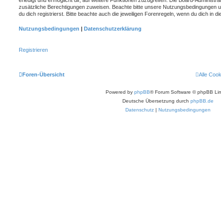
zusätzliche Berechtigungen zuweisen. Beachte bitte unsere Nutzungsbedingungen 
du dich registrierst. Bitte beachte auch die jeweiligen Forenregeln, wenn du dich in
Nutzungsbedingungen
|
Datenschutzerklärung
Registrieren
Foren-Übersicht
Alle Coo
Powered by
phpBB
® Forum Software © phpBB Lim
Deutsche Übersetzung durch
phpBB.de
Datenschutz
|
Nutzungsbedingungen