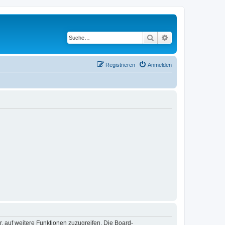
Suche
Erweiterte Suche
Registrieren
Anmelden
r, auf weitere Funktionen zuzugreifen. Die Board-