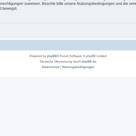
 Berechtigungen zuweisen. Beachte bitte unsere Nutzungsbedingungen und die verwa
d bewegst.
Powered by
phpBB
® Forum Software © phpBB Limited
Deutsche Übersetzung durch
phpBB.de
Datenschutz
|
Nutzungsbedingungen