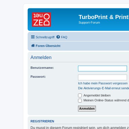
TurboPrint & Prin
Support-Forum
Schnellzugriff
FAQ
Foren-Übersicht
Anmelden
Benutzername:
Passwort:
Ich habe mein Passwort vergessen
Die Aktivierungs-E-Mail erneut send
Angemeldet bleiben
Meinen Online-Status während d
REGISTRIEREN
Du musst in diesem Forum registriert sein, um dich anmelden zu