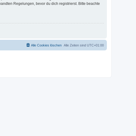
ndten Regelungen, bevor du dich registrierst. Bitte beachte
Alle Cookies löschen
Alle Zeiten sind
UTC+01:00