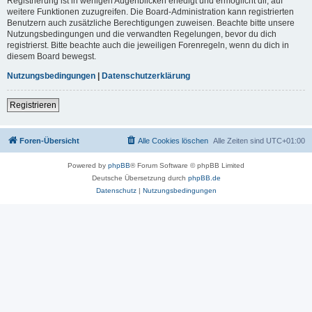
Registrierung ist in wenigen Augenblicken erledigt und ermöglicht dir, auf
weitere Funktionen zuzugreifen. Die Board-Administration kann registrierten
Benutzern auch zusätzliche Berechtigungen zuweisen. Beachte bitte unsere
Nutzungsbedingungen und die verwandten Regelungen, bevor du dich
registrierst. Bitte beachte auch die jeweiligen Forenregeln, wenn du dich in
diesem Board bewegst.
Nutzungsbedingungen
|
Datenschutzerklärung
Registrieren
Foren-Übersicht
Alle Cookies löschen
Alle Zeiten sind
UTC+01:00
Powered by
phpBB
® Forum Software © phpBB Limited
Deutsche Übersetzung durch
phpBB.de
Datenschutz
|
Nutzungsbedingungen