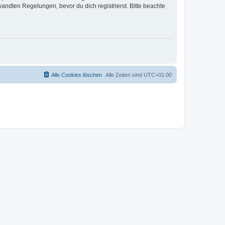
ndten Regelungen, bevor du dich registrierst. Bitte beachte
Alle Cookies löschen
Alle Zeiten sind
UTC+01:00