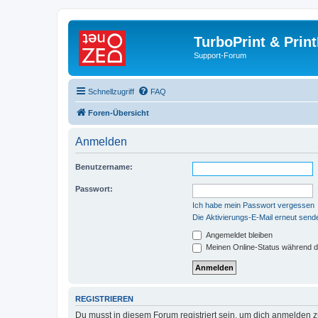
TurboPrint & Prin
Support-Forum
Schnellzugriff
FAQ
Foren-Übersicht
Anmelden
Benutzername:
Passwort:
Ich habe mein Passwort vergessen
Die Aktivierungs-E-Mail erneut send
Angemeldet bleiben
Meinen Online-Status während d
REGISTRIEREN
Du musst in diesem Forum registriert sein, um dich anmelden zu