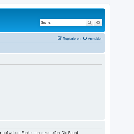
Suche
Erweiterte Suche
Registrieren
Anmelden
r, auf weitere Funktionen zuzugreifen. Die Board-