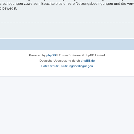
 Berechtigungen zuweisen. Beachte bitte unsere Nutzungsbedingungen und die verwa
d bewegst.
Powered by
phpBB
® Forum Software © phpBB Limited
Deutsche Übersetzung durch
phpBB.de
Datenschutz
|
Nutzungsbedingungen