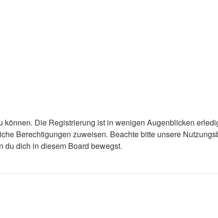
 können. Die Registrierung ist in wenigen Augenblicken erledigt
tzliche Berechtigungen zuweisen. Beachte bitte unsere Nutzun
enn du dich in diesem Board bewegst.