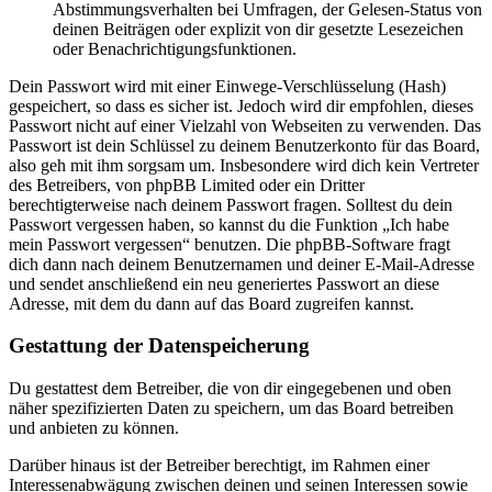
Abstimmungsverhalten bei Umfragen, der Gelesen-Status von
deinen Beiträgen oder explizit von dir gesetzte Lesezeichen
oder Benachrichtigungsfunktionen.
Dein Passwort wird mit einer Einwege-Verschlüsselung (Hash)
gespeichert, so dass es sicher ist. Jedoch wird dir empfohlen, dieses
Passwort nicht auf einer Vielzahl von Webseiten zu verwenden. Das
Passwort ist dein Schlüssel zu deinem Benutzerkonto für das Board,
also geh mit ihm sorgsam um. Insbesondere wird dich kein Vertreter
des Betreibers, von phpBB Limited oder ein Dritter
berechtigterweise nach deinem Passwort fragen. Solltest du dein
Passwort vergessen haben, so kannst du die Funktion „Ich habe
mein Passwort vergessen“ benutzen. Die phpBB-Software fragt
dich dann nach deinem Benutzernamen und deiner E-Mail-Adresse
und sendet anschließend ein neu generiertes Passwort an diese
Adresse, mit dem du dann auf das Board zugreifen kannst.
Gestattung der Datenspeicherung
Du gestattest dem Betreiber, die von dir eingegebenen und oben
näher spezifizierten Daten zu speichern, um das Board betreiben
und anbieten zu können.
Darüber hinaus ist der Betreiber berechtigt, im Rahmen einer
Interessenabwägung zwischen deinen und seinen Interessen sowie