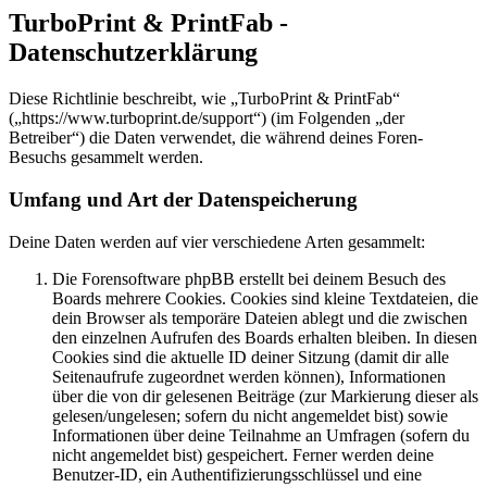
TurboPrint & PrintFab -
Datenschutzerklärung
Diese Richtlinie beschreibt, wie „TurboPrint & PrintFab“
(„https://www.turboprint.de/support“) (im Folgenden „der
Betreiber“) die Daten verwendet, die während deines Foren-
Besuchs gesammelt werden.
Umfang und Art der Datenspeicherung
Deine Daten werden auf vier verschiedene Arten gesammelt:
Die Forensoftware phpBB erstellt bei deinem Besuch des
Boards mehrere Cookies. Cookies sind kleine Textdateien, die
dein Browser als temporäre Dateien ablegt und die zwischen
den einzelnen Aufrufen des Boards erhalten bleiben. In diesen
Cookies sind die aktuelle ID deiner Sitzung (damit dir alle
Seitenaufrufe zugeordnet werden können), Informationen
über die von dir gelesenen Beiträge (zur Markierung dieser als
gelesen/ungelesen; sofern du nicht angemeldet bist) sowie
Informationen über deine Teilnahme an Umfragen (sofern du
nicht angemeldet bist) gespeichert. Ferner werden deine
Benutzer-ID, ein Authentifizierungsschlüssel und eine