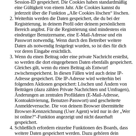
Session-ID gespeichert. Die Cookies haben standardmäßig
eine Gültigkeit von einem Jahr. Alle Cookies kannst du
jederzeit über die Funktion „Alle Cookies löschen“ löschen.
Weiterhin werden die Daten gespeichert, die du bei der
Registrierung, in deinem Profil oder deinem persönlichem
Bereich angibst. Für die Registrierung sind mindestens ein
eindeutiger Benutzername, eine E-Mail-Adresse und ein
Passwort notwendig. Wenn durch den Betreiber weitere
Daten als notwendig festgelegt wurden, so ist dies für dich
vor deren Eingabe ersichtlich.
Wenn du einen Beitrag oder eine private Nachricht erstellst,
so werden die dort eingegebenen Daten ebenfalls gespeichert.
Gleiches gilt, wenn du einen Beitrag als Entwurf
zwischenspeicherst. In diesen Fällen wird auch deine IP-
Adresse gespeichert. Die IP-Adresse wird weiterhin bei
folgenden Aktionen gespeichert: Löschen und Ändern von
Beiträgen (dazu zählen Private Nachrichten und Umfragen),
Änderungen an zentralen Profildaten (E-Mail-Adresse,
Kontoaktivierung, Benutzer-Passwort) und gescheiterte
Anmeldeversuche. Die von deinem Browser übermittelte
Browser-Kennzeichnung (User Agent) wird nur in der „Wer
ist online?“-Funktion angezeigt und nicht dauerhaft
gespeichert.
Schließlich erfordern einzelne Funktionen des Boards, dass
weitere Daten gespeichert werden. Dazu gehören dein