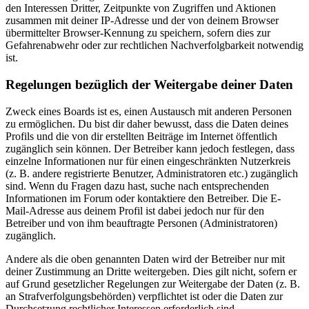
den Interessen Dritter, Zeitpunkte von Zugriffen und Aktionen
zusammen mit deiner IP-Adresse und der von deinem Browser
übermittelter Browser-Kennung zu speichern, sofern dies zur
Gefahrenabwehr oder zur rechtlichen Nachverfolgbarkeit notwendig
ist.
Regelungen bezüglich der Weitergabe deiner Daten
Zweck eines Boards ist es, einen Austausch mit anderen Personen
zu ermöglichen. Du bist dir daher bewusst, dass die Daten deines
Profils und die von dir erstellten Beiträge im Internet öffentlich
zugänglich sein können. Der Betreiber kann jedoch festlegen, dass
einzelne Informationen nur für einen eingeschränkten Nutzerkreis
(z. B. andere registrierte Benutzer, Administratoren etc.) zugänglich
sind. Wenn du Fragen dazu hast, suche nach entsprechenden
Informationen im Forum oder kontaktiere den Betreiber. Die E-
Mail-Adresse aus deinem Profil ist dabei jedoch nur für den
Betreiber und von ihm beauftragte Personen (Administratoren)
zugänglich.
Andere als die oben genannten Daten wird der Betreiber nur mit
deiner Zustimmung an Dritte weitergeben. Dies gilt nicht, sofern er
auf Grund gesetzlicher Regelungen zur Weitergabe der Daten (z. B.
an Strafverfolgungsbehörden) verpflichtet ist oder die Daten zur
Durchsetzung rechtlicher Interessen erforderlich sind.