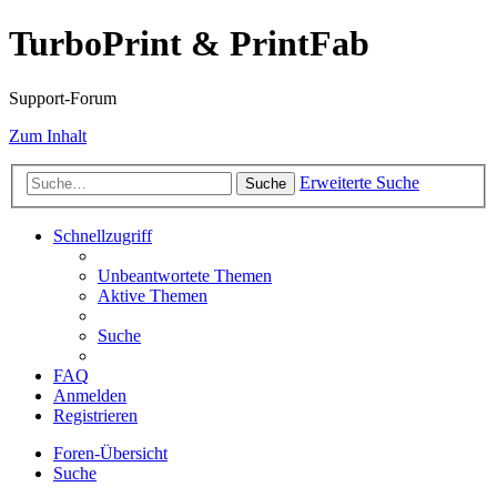
TurboPrint & PrintFab
Support-Forum
Zum Inhalt
Erweiterte Suche
Suche
Schnellzugriff
Unbeantwortete Themen
Aktive Themen
Suche
FAQ
Anmelden
Registrieren
Foren-Übersicht
Suche