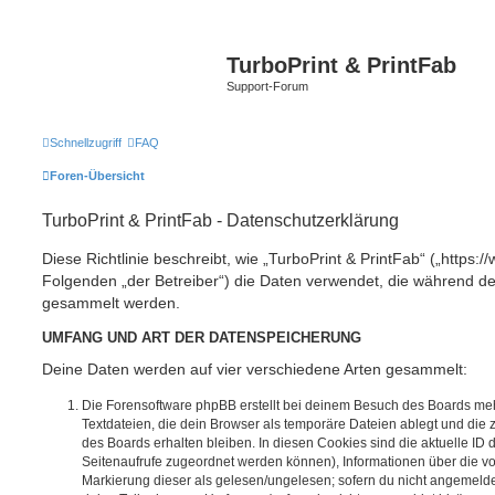
TurboPrint & PrintFab
Support-Forum
Schnellzugriff
FAQ
Foren-Übersicht
TurboPrint & PrintFab - Datenschutzerklärung
Diese Richtlinie beschreibt, wie „TurboPrint & PrintFab“ („https:/
Folgenden „der Betreiber“) die Daten verwendet, die während 
gesammelt werden.
UMFANG UND ART DER DATENSPEICHERUNG
Deine Daten werden auf vier verschiedene Arten gesammelt:
Die Forensoftware phpBB erstellt bei deinem Besuch des Boards meh
Textdateien, die dein Browser als temporäre Dateien ablegt und die
des Boards erhalten bleiben. In diesen Cookies sind die aktuelle ID d
Seitenaufrufe zugeordnet werden können), Informationen über die vo
Markierung dieser als gelesen/ungelesen; sofern du nicht angemeldet