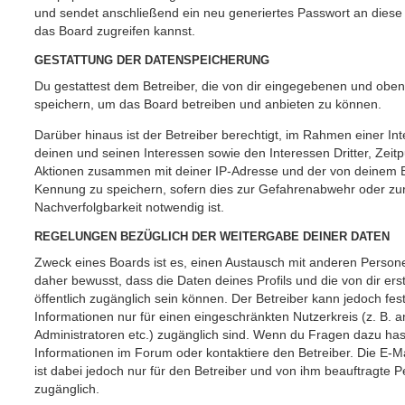
und sendet anschließend ein neu generiertes Passwort an diese
das Board zugreifen kannst.
GESTATTUNG DER DATENSPEICHERUNG
Du gestattest dem Betreiber, die von dir eingegebenen und oben
speichern, um das Board betreiben und anbieten zu können.
Darüber hinaus ist der Betreiber berechtigt, im Rahmen einer 
deinen und seinen Interessen sowie den Interessen Dritter, Zeit
Aktionen zusammen mit deiner IP-Adresse und der von deinem B
Kennung zu speichern, sofern dies zur Gefahrenabwehr oder zur
Nachverfolgbarkeit notwendig ist.
REGELUNGEN BEZÜGLICH DER WEITERGABE DEINER DATEN
Zweck eines Boards ist es, einen Austausch mit anderen Persone
daher bewusst, dass die Daten deines Profils und die von dir erst
öffentlich zugänglich sein können. Der Betreiber kann jedoch fes
Informationen nur für einen eingeschränkten Nutzerkreis (z. B. an
Administratoren etc.) zugänglich sind. Wenn du Fragen dazu ha
Informationen im Forum oder kontaktiere den Betreiber. Die E-M
ist dabei jedoch nur für den Betreiber und von ihm beauftragte 
zugänglich.