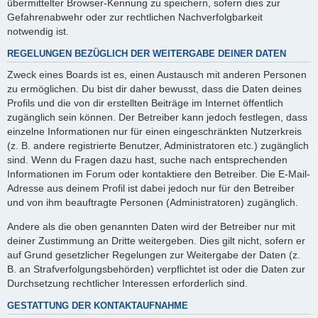
übermittelter Browser-Kennung zu speichern, sofern dies zur
Gefahrenabwehr oder zur rechtlichen Nachverfolgbarkeit
notwendig ist.
REGELUNGEN BEZÜGLICH DER WEITERGABE DEINER DATEN
Zweck eines Boards ist es, einen Austausch mit anderen Personen
zu ermöglichen. Du bist dir daher bewusst, dass die Daten deines
Profils und die von dir erstellten Beiträge im Internet öffentlich
zugänglich sein können. Der Betreiber kann jedoch festlegen, dass
einzelne Informationen nur für einen eingeschränkten Nutzerkreis
(z. B. andere registrierte Benutzer, Administratoren etc.) zugänglich
sind. Wenn du Fragen dazu hast, suche nach entsprechenden
Informationen im Forum oder kontaktiere den Betreiber. Die E-Mail-
Adresse aus deinem Profil ist dabei jedoch nur für den Betreiber
und von ihm beauftragte Personen (Administratoren) zugänglich.
Andere als die oben genannten Daten wird der Betreiber nur mit
deiner Zustimmung an Dritte weitergeben. Dies gilt nicht, sofern er
auf Grund gesetzlicher Regelungen zur Weitergabe der Daten (z.
B. an Strafverfolgungsbehörden) verpflichtet ist oder die Daten zur
Durchsetzung rechtlicher Interessen erforderlich sind.
GESTATTUNG DER KONTAKTAUFNAHME