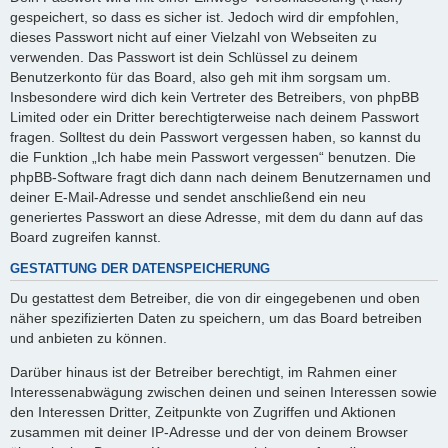
gespeichert, so dass es sicher ist. Jedoch wird dir empfohlen,
dieses Passwort nicht auf einer Vielzahl von Webseiten zu
verwenden. Das Passwort ist dein Schlüssel zu deinem
Benutzerkonto für das Board, also geh mit ihm sorgsam um.
Insbesondere wird dich kein Vertreter des Betreibers, von phpBB
Limited oder ein Dritter berechtigterweise nach deinem Passwort
fragen. Solltest du dein Passwort vergessen haben, so kannst du
die Funktion „Ich habe mein Passwort vergessen“ benutzen. Die
phpBB-Software fragt dich dann nach deinem Benutzernamen und
deiner E-Mail-Adresse und sendet anschließend ein neu
generiertes Passwort an diese Adresse, mit dem du dann auf das
Board zugreifen kannst.
GESTATTUNG DER DATENSPEICHERUNG
Du gestattest dem Betreiber, die von dir eingegebenen und oben
näher spezifizierten Daten zu speichern, um das Board betreiben
und anbieten zu können.
Darüber hinaus ist der Betreiber berechtigt, im Rahmen einer
Interessenabwägung zwischen deinen und seinen Interessen sowie
den Interessen Dritter, Zeitpunkte von Zugriffen und Aktionen
zusammen mit deiner IP-Adresse und der von deinem Browser