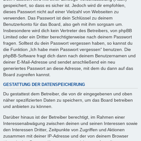
gespeichert, so dass es sicher ist. Jedoch wird dir empfohlen,
dieses Passwort nicht auf einer Vielzahl von Webseiten zu
verwenden. Das Passwort ist dein Schlüssel zu deinem
Benutzerkonto für das Board, also geh mit ihm sorgsam um.
Insbesondere wird dich kein Vertreter des Betreibers, von phpBB
Limited oder ein Dritter berechtigterweise nach deinem Passwort
fragen. Solltest du dein Passwort vergessen haben, so kannst du
die Funktion „Ich habe mein Passwort vergessen“ benutzen. Die
phpBB-Software fragt dich dann nach deinem Benutzernamen und
deiner E-Mail-Adresse und sendet anschließend ein neu
generiertes Passwort an diese Adresse, mit dem du dann auf das
Board zugreifen kannst.
GESTATTUNG DER DATENSPEICHERUNG
Du gestattest dem Betreiber, die von dir eingegebenen und oben
näher spezifizierten Daten zu speichern, um das Board betreiben
und anbieten zu können.
Darüber hinaus ist der Betreiber berechtigt, im Rahmen einer
Interessenabwägung zwischen deinen und seinen Interessen sowie
den Interessen Dritter, Zeitpunkte von Zugriffen und Aktionen
zusammen mit deiner IP-Adresse und der von deinem Browser