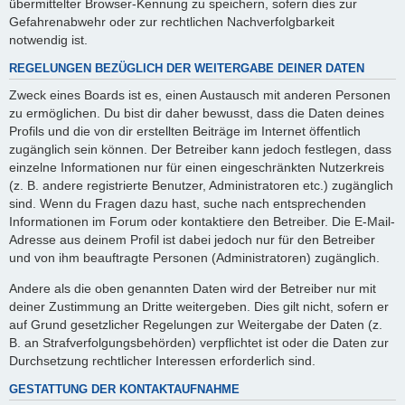
übermittelter Browser-Kennung zu speichern, sofern dies zur
Gefahrenabwehr oder zur rechtlichen Nachverfolgbarkeit
notwendig ist.
REGELUNGEN BEZÜGLICH DER WEITERGABE DEINER DATEN
Zweck eines Boards ist es, einen Austausch mit anderen Personen
zu ermöglichen. Du bist dir daher bewusst, dass die Daten deines
Profils und die von dir erstellten Beiträge im Internet öffentlich
zugänglich sein können. Der Betreiber kann jedoch festlegen, dass
einzelne Informationen nur für einen eingeschränkten Nutzerkreis
(z. B. andere registrierte Benutzer, Administratoren etc.) zugänglich
sind. Wenn du Fragen dazu hast, suche nach entsprechenden
Informationen im Forum oder kontaktiere den Betreiber. Die E-Mail-
Adresse aus deinem Profil ist dabei jedoch nur für den Betreiber
und von ihm beauftragte Personen (Administratoren) zugänglich.
Andere als die oben genannten Daten wird der Betreiber nur mit
deiner Zustimmung an Dritte weitergeben. Dies gilt nicht, sofern er
auf Grund gesetzlicher Regelungen zur Weitergabe der Daten (z.
B. an Strafverfolgungsbehörden) verpflichtet ist oder die Daten zur
Durchsetzung rechtlicher Interessen erforderlich sind.
GESTATTUNG DER KONTAKTAUFNAHME