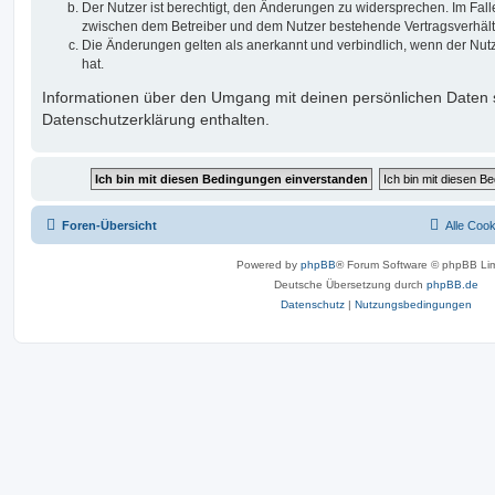
Der Nutzer ist berechtigt, den Änderungen zu widersprechen. Im Fall
zwischen dem Betreiber und dem Nutzer bestehende Vertragsverhältni
Die Änderungen gelten als anerkannt und verbindlich, wenn der Nu
hat.
Informationen über den Umgang mit deinen persönlichen Daten s
Datenschutzerklärung enthalten.
Foren-Übersicht
Alle Coo
Powered by
phpBB
® Forum Software © phpBB Lim
Deutsche Übersetzung durch
phpBB.de
Datenschutz
|
Nutzungsbedingungen