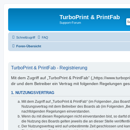
TurboPrint & PrintFab
Support-Forum
Schnellzugriff
FAQ
Foren-Übersicht
TurboPrint & PrintFab - Registrierung
Mit dem Zugriff auf „TurboPrint & PrintFab“ („https://www.turbopr
dir und dem Betreiber ein Vertrag mit folgenden Regelungen ges
1. NUTZUNGSVERTRAG
Mit dem Zugriff auf „TurboPrint & PrintFab“ (im Folgenden „das Board
Nutzungsvertrag mit dem Betreiber des Boards ab (im Folgenden „Betr
nachfolgenden Regelungen einverstanden.
Wenn du mit diesen Regelungen nicht einverstanden bist, so darfst d
die Nutzung des Boards gelten jeweils die an dieser Stelle veröffent
Der Nutzungsvertrag wird auf unbestimmte Zeit geschlossen und ka