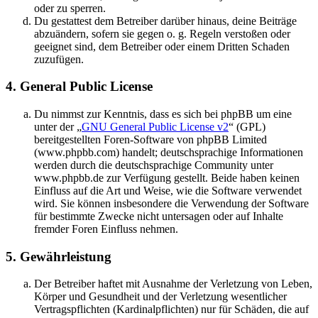
oder zu sperren.
Du gestattest dem Betreiber darüber hinaus, deine Beiträge
abzuändern, sofern sie gegen o. g. Regeln verstoßen oder
geeignet sind, dem Betreiber oder einem Dritten Schaden
zuzufügen.
4. General Public License
Du nimmst zur Kenntnis, dass es sich bei phpBB um eine
unter der „
GNU General Public License v2
“ (GPL)
bereitgestellten Foren-Software von phpBB Limited
(www.phpbb.com) handelt; deutschsprachige Informationen
werden durch die deutschsprachige Community unter
www.phpbb.de zur Verfügung gestellt. Beide haben keinen
Einfluss auf die Art und Weise, wie die Software verwendet
wird. Sie können insbesondere die Verwendung der Software
für bestimmte Zwecke nicht untersagen oder auf Inhalte
fremder Foren Einfluss nehmen.
5. Gewährleistung
Der Betreiber haftet mit Ausnahme der Verletzung von Leben,
Körper und Gesundheit und der Verletzung wesentlicher
Vertragspflichten (Kardinalpflichten) nur für Schäden, die auf