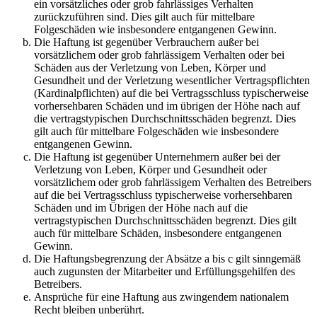
ein vorsätzliches oder grob fahrlässiges Verhalten
zurückzuführen sind. Dies gilt auch für mittelbare
Folgeschäden wie insbesondere entgangenen Gewinn.
Die Haftung ist gegenüber Verbrauchern außer bei
vorsätzlichem oder grob fahrlässigem Verhalten oder bei
Schäden aus der Verletzung von Leben, Körper und
Gesundheit und der Verletzung wesentlicher Vertragspflichten
(Kardinalpflichten) auf die bei Vertragsschluss typischerweise
vorhersehbaren Schäden und im übrigen der Höhe nach auf
die vertragstypischen Durchschnittsschäden begrenzt. Dies
gilt auch für mittelbare Folgeschäden wie insbesondere
entgangenen Gewinn.
Die Haftung ist gegenüber Unternehmern außer bei der
Verletzung von Leben, Körper und Gesundheit oder
vorsätzlichem oder grob fahrlässigem Verhalten des Betreibers
auf die bei Vertragsschluss typischerweise vorhersehbaren
Schäden und im Übrigen der Höhe nach auf die
vertragstypischen Durchschnittsschäden begrenzt. Dies gilt
auch für mittelbare Schäden, insbesondere entgangenen
Gewinn.
Die Haftungsbegrenzung der Absätze a bis c gilt sinngemäß
auch zugunsten der Mitarbeiter und Erfüllungsgehilfen des
Betreibers.
Ansprüche für eine Haftung aus zwingendem nationalem
Recht bleiben unberührt.