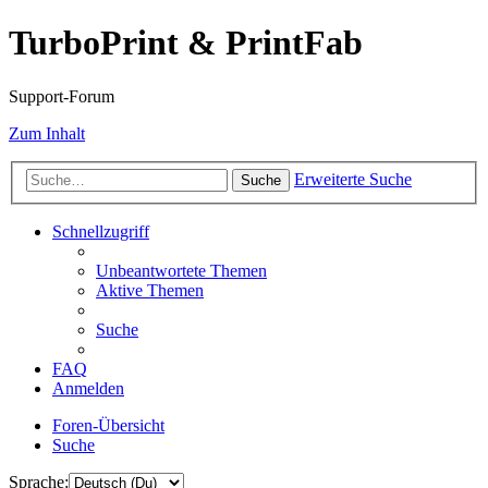
TurboPrint & PrintFab
Support-Forum
Zum Inhalt
Erweiterte Suche
Suche
Schnellzugriff
Unbeantwortete Themen
Aktive Themen
Suche
FAQ
Anmelden
Foren-Übersicht
Suche
Sprache: